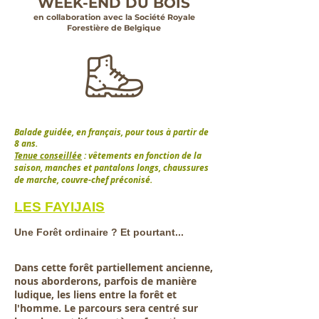
WEEK-END DU BOIS
en collaboration avec la Société Royale
Forestière de Belgique
Balade guidée, en français, pour tous à partir de
8 ans.
Tenue conseillée
: vêtements en fonction de la
saison, manches et pantalons longs, chaussures
de marche, couvre-chef préconisé.
LES FAYIJAIS
Une Forêt ordinaire ? Et pourtant...
Dans cette forêt partiellement ancienne,
nous aborderons, parfois de manière
ludique, les liens entre la forêt et
l'homme. Le parcours sera centré sur