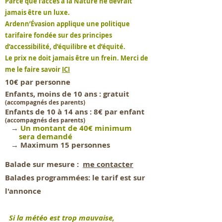
Parce que l’accès à la Nature ne devrait
jamais être un luxe.
Ardenn’Évasion applique une politique
tarifaire fondée sur des principes
d’accessibilité, d’équilibre et d’équité.
Le prix ne doit jamais être un frein. Merci de
me le faire savoir
ICI
10€ par personne
Enfants, moins de 10 ans : gratuit
(accompagnés des parents)
Enfan
t
s de 10 à 14 ans : 8€ par enfant
(accompagnés des parents)
→
Un montant de 40€ minimum
sera demandé
→ Maximum 15 personnes
Balade sur mesure :
me contacter
Balades programmées: le tarif est sur
l'annonce
Si la météo est trop mauvaise,