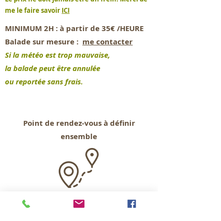
me le faire savoir
ICI
MINIMUM 2H :
à partir de 35€ /HEURE
Balade sur mesure :
me contacter
Si la météo est trop mauvaise,
la balade peut être annulée
ou reportée sans frais.
Point de rendez-vous
à définir
ensemble
+/- 2,5 km
(minimum)