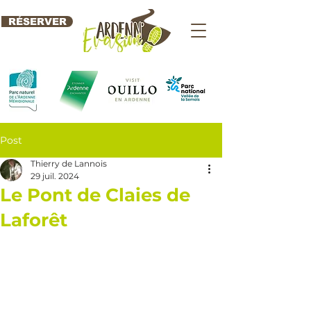
RÉSERVER
Post
Thierry de Lannois
29 juil. 2024
Le Pont de Claies de
Laforêt