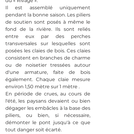
du « Rivage ».
Il est assemblé uniquement 
pendant la bonne saison. Les piliers 
de soutien sont posés à même le 
fond de la rivière. Ils sont reliés 
entre eux par des perches 
transversales sur lesquelles sont 
posées les claies de bois. Ces claies 
consistent en branches de charme 
ou de noisetier tressées autour 
d'une armature, faite de bois 
également. Chaque claie mesure 
environ 1,50 mètre sur 1 mètre .
En période de crues, au cours de 
l'été, les paysans devaient ou bien 
dégager les embâcles à la base des 
piliers, ou bien, si nécessaire, 
démonter le pont jusqu'à ce que 
tout danger soit écarté.