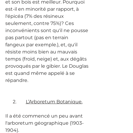
et son bois est meilleur. Pourquoi 
est-il en minorité par rapport, à 
l'épicéa (7% des résineux 
seulement, contre 75%)? Ces 
inconvénients sont qu'il ne pousse 
pas partout (pas en terrain 
fangeux par exemple.), et, qu'il 
résiste moins bien au mauvais 
temps (froid, neige) et, aux dégâts 
provoqués par le gibier. Le Douglas 
est quand même appelé à se 
répandre.
2.        
L’Arboretum Botanique.
Il a été commencé un peu avant 
l'arboretum géographique (1903-
1904).