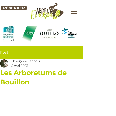
RÉSERVER
Post
Thierry de Lannois
5 mai 2023
Les Arboretums de
Bouillon