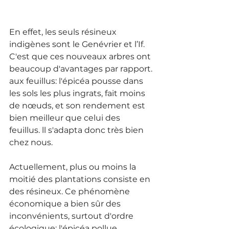
En effet, les seuls résineux 
indigènes sont le Genévrier et l’If. 
C'est que ces nouveaux arbres ont 
beaucoup d'avantages par rapport. 
aux feuillus: l'épicéa pousse dans 
les sols les plus ingrats, fait moins 
de nœuds, et son rendement est 
bien meilleur que celui des 
feuillus. ll s'adapta donc très bien 
chez nous.
Actuellement, plus ou moins la 
moitié des plantations consiste en 
des résineux. Ce phénomène 
économique a bien sûr des 
inconvénients, surtout d'ordre 
écologique: l'épicéa pollue 